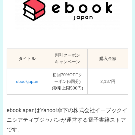
割引クーポン
タイトル
購入金額
キャンペーン
初回70%OFFク
ebookjapan
ーポン(6回分)
2,137円
(割引上限500円)
ebookjapanはYahoo!傘下の株式会社イーブックイ
ニシアティブジャパンが運営する電子書籍ストア
です。