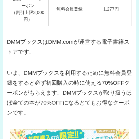
ーポン
無料会員登録
1,277円
（割引上限3,000
円）
DMMブックスはDMM.comが運営する電子書籍ス
トアです。
いま、DMMブックスを利用するために無料会員登
録をすると必ず初回購入の時に使える70%OFFク
ーポンがもらえます。DMMブックスが取り扱うほ
ぼ全ての本が70%OFFになるとてもお得なクーポ
ンです。