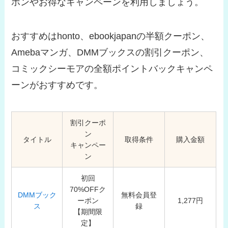
ポンやお得なキャンペーンを利用しましょう。
おすすめはhonto、ebookjapanの半額クーポン、
Amebaマンガ、DMMブックスの割引クーポン、
コミックシーモアの全額ポイントバックキャンペ
ーンがおすすめです。
割引クーポ
ン
タイトル
取得条件
購入金額
キャンペー
ン
初回
70%OFFク
DMMブック
無料会員登
ーポン
1,277円
ス
録
【期間限
定】