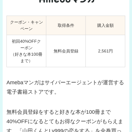
クーポン・キャン
取得条件
購入金額
ペーン
初回40%OFFク
ーポン
無料会員登録
2,561円
（好きな本100冊
まで）
Amebaマンガはサイバーエージェントが運営する
電子書籍ストアです。
無料会員登録をすると好きな本が100冊まで
40%OFFになるとてもお得なクーポンがもらえま
す。「山田くんとLv999の恋をする」を全巻買っ