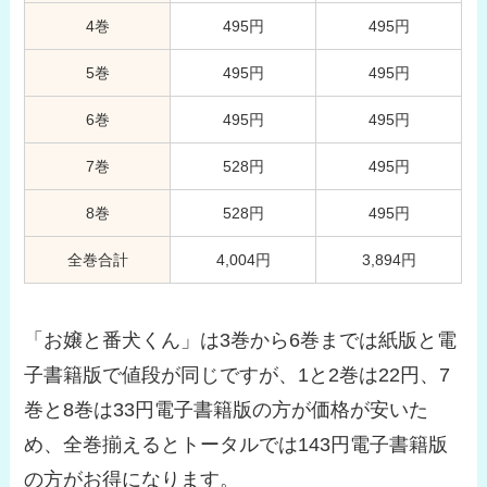
4巻
495円
495円
5巻
495円
495円
6巻
495円
495円
7巻
528円
495円
8巻
528円
495円
全巻合計
4,004円
3,894円
「お嬢と番犬くん」は3巻から6巻までは紙版と電
子書籍版で値段が同じですが、1と2巻は22円、7
巻と8巻は33円電子書籍版の方が価格が安いた
め、全巻揃えるとトータルでは143円電子書籍版
の方がお得になります。