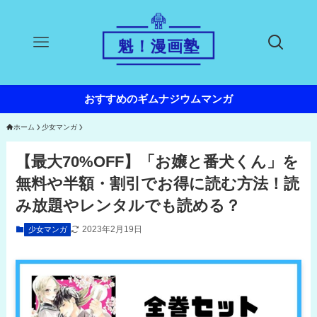
おすすめのギムナジウムマンガ
ホーム
少女マンガ
【最大70%OFF】「お嬢と番犬くん」を
無料や半額・割引でお得に読む方法！読
み放題やレンタルでも読める？
2023年2月19日
少女マンガ