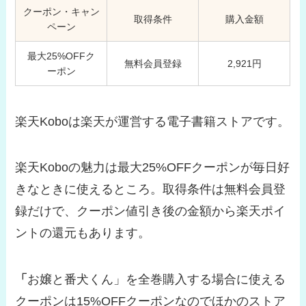
クーポン・キャン
取得条件
購入金額
ペーン
最大25%OFFク
無料会員登録
2,921円
ーポン
楽天Koboは楽天が運営する電子書籍ストアです。
楽天Koboの魅力は最大25%OFFクーポンが毎日好
きなときに使えるところ。取得条件は無料会員登
録だけで、クーポン値引き後の金額から楽天ポイ
ントの還元もあります。
「
お嬢と番犬くん」を全巻購入する場合に使える
クーポンは15%OFFクーポンなのでほかのストア