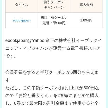
割引クーポン
タイトル
購入金額
キャンペーン
初回半額クーポン
ebookjapan
1,894円
(割引上限500円)
ebookjapanはYahoo!傘下の株式会社イーブックイ
ニシアティブジャパンが運営する電子書籍ストア
です。
会員登録をすると半額クーポンが6回分もらえま
す。
ただし、この半額クーポンは割引上限が500円な
ので「お嬢と番犬くん」を2巻毎にまとめて購入
し、8巻まで最大限の割引金額まで使用すると全