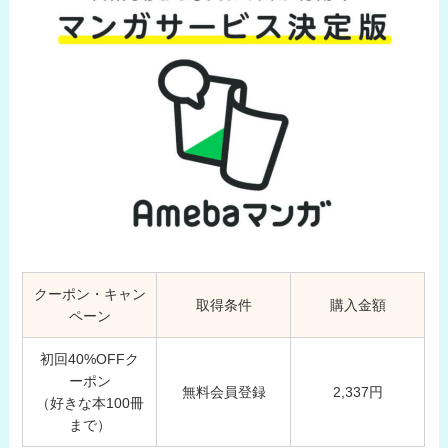
クーポン・キャン
取得条件
購入金額
ペーン
初回40%OFFク
ーポン
無料会員登録
2,337円
（好きな本100冊
まで）