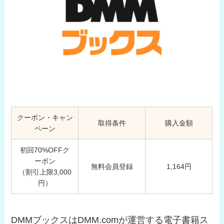
クーポン・キャン
取得条件
購入金額
ペーン
初回70%OFFク
ーポン
無料会員登録
1,164円
（割引上限3,000
円）
DMMブックスはDMM.comが運営する電子書籍ス