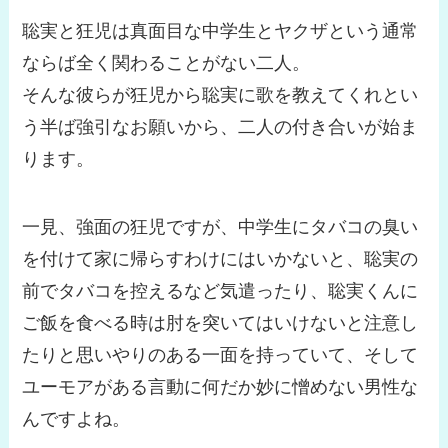
聡実と狂児は真面目な中学生とヤクザという通常
ならば全く関わることがない二人。
そんな彼らが狂児から聡実に歌を教えてくれとい
う半ば強引なお願いから、二人の付き合いが始ま
ります。
一見、強面の狂児ですが、中学生にタバコの臭い
を付けて家に帰らすわけにはいかないと、聡実の
前でタバコを控えるなど気遣ったり、聡実くんに
ご飯を食べる時は肘を突いてはいけないと注意し
たりと思いやりのある一面を持っていて、そして
ユーモアがある言動に何だか妙に憎めない男性な
んですよね。