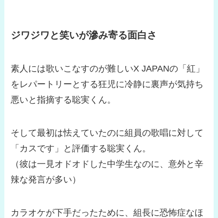
ジワジワと笑いが滲み寄る面白さ
素人には歌いこなすのが難しいX JAPANの「紅」
をレパートリーとする狂児に冷静に裏声が気持ち
悪いと指摘する聡実くん。
そして最初は怯えていたのに組員の歌唱に対して
「カスです」と評価する聡実くん。
（彼は一見オドオドした中学生なのに、意外と辛
辣な発言が多い）
カラオケが下手だったために、組長に恐怖症なほ