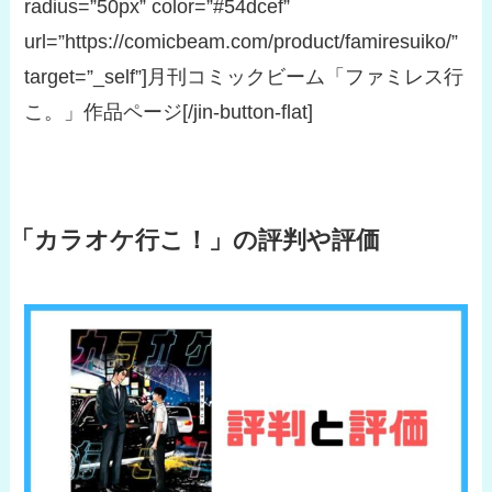
radius=”50px” color=”#54dcef”
url=”https://comicbeam.com/product/famiresuiko/”
target=”_self”]月刊コミックビーム「ファミレス行
こ。」作品ページ[/jin-button-flat]
「カラオケ行こ！」の評判や評価