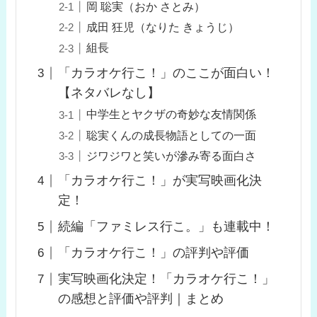
岡 聡実（おか さとみ）
成田 狂児（なりた きょうじ）
組長
「カラオケ行こ！」のここが面白い！
【ネタバレなし】
中学生とヤクザの奇妙な友情関係
聡実くんの成長物語としての一面
ジワジワと笑いが滲み寄る面白さ
「カラオケ行こ！」が実写映画化決
定！
続編「ファミレス行こ。」も連載中！
「カラオケ行こ！」の評判や評価
実写映画化決定！「カラオケ行こ！」
の感想と評価や評判｜まとめ