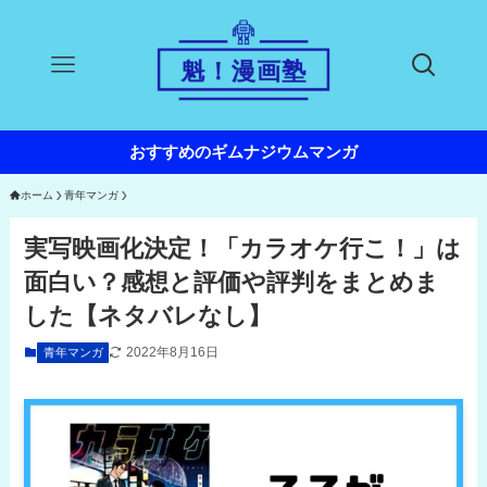
おすすめのギムナジウムマンガ
ホーム
青年マンガ
実写映画化決定！「カラオケ行こ！」は
面白い？感想と評価や評判をまとめま
した【ネタバレなし】
2022年8月16日
青年マンガ