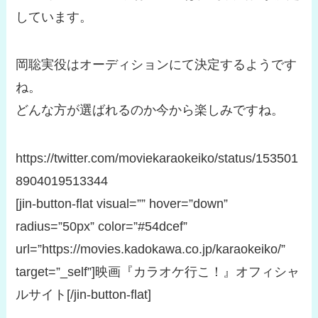
しています。
岡聡実役はオーディションにて決定するようです
ね。
どんな方が選ばれるのか今から楽しみですね。
https://twitter.com/moviekaraokeiko/status/153501
8904019513344
[jin-button-flat visual=”” hover=”down”
radius=”50px” color=”#54dcef”
url=”https://movies.kadokawa.co.jp/karaokeiko/”
target=”_self”]映画『カラオケ行こ！』オフィシャ
ルサイト[/jin-button-flat]