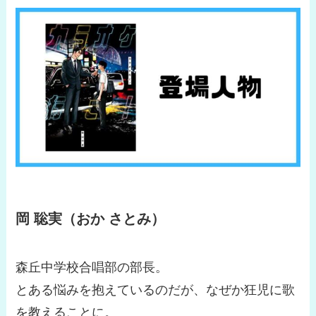
岡 聡実（おか さとみ）
森丘中学校合唱部の部長。
とある悩みを抱えているのだが、なぜか狂児に歌
を教えることに。