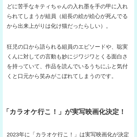
どに苦手なキティちゃんの入れ墨を手の甲に入れ
られてしまうが組員（組長の絵が絵心が死んでる
から出来上がりは化け猫だったらしい）。
狂児の口から語られる組員のエピソードや、聡実
くんに対しての言動も妙にジワジワとくる面白さ
を持っていて、作品を読んでいるうちにふと気付
くと口元から笑みがこぼれてしまうのです。
「カラオケ行こ！」が実写映画化決定！
2023年に「カラオケ行こ！」は実写映画化が決定