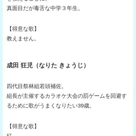
真面目だが毒舌な中学３年生。
【得意な歌】
教えません。
成田 狂児（なりた きょうじ）
四代目祭林組若頭補佐。
組長が主催するカラオケ大会の罰ゲームを回避す
るために歌がうまくなりたい39歳。
【得意な歌】