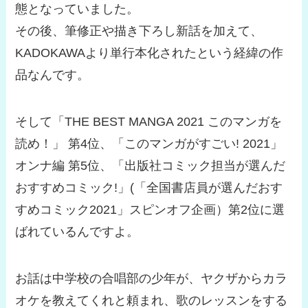
態となっていました。
その後、筆修正や描き下ろし新話を加えて、
KADOKAWAより単行本化されたという経緯の作
品なんです。
そして「THE BEST MANGA 2021 このマンガを
読め！」 第4位、「このマンガがすごい! 2021」
オンナ編 第5位、「出版社コミック担当が選んだ
おすすめコミック!」(「全国書店員が選んだおす
すめコミック2021」スピンオフ企画）第2位に選
ばれているんですよ。
お話は中学校の合唱部の少年が、ヤクザからカラ
オケを教えてくれと頼まれ、歌のレッスンをする