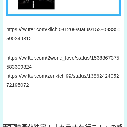
https://twitter.com/kiichi081209/status/1538093350
590349312
https://twitter.com/2world_love/status/1538867375
583309824
https://twitter.com/zenkichi99/status/13862424052
72195072