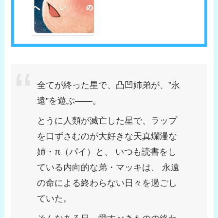
全てが終った星で、凸凹姉弟が、”永
遠”を遊ぶ――。
とうに人類が滅亡した星で、ラップ
を口ずさむのが大好きな天真爛漫な
姉・π（パイ）と、 いつも読書をし
ている内向的な弟・マッキは、 永遠
の命による終わらない日々を過ごし
ていた。