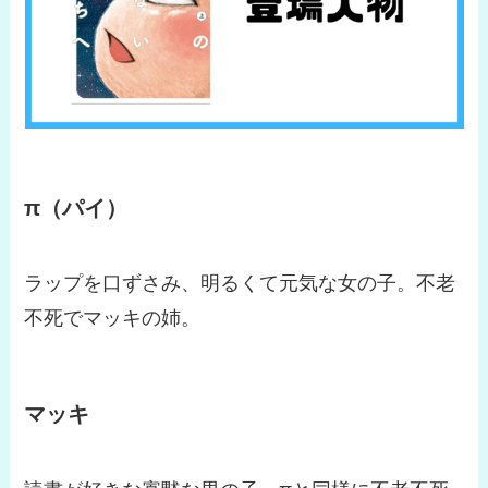
π（パイ）
ラップを口ずさみ、明るくて元気な女の子。不老
不死でマッキの姉。
マッキ