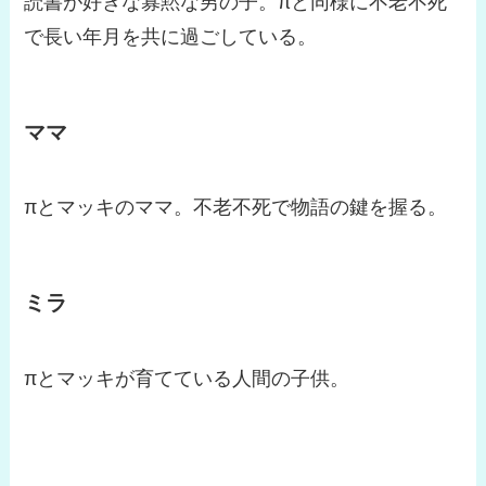
読書が好きな寡黙な男の子。πと同様に不老不死
で長い年月を共に過ごしている。
ママ
πとマッキのママ。不老不死で物語の鍵を握る。
ミラ
πとマッキが育てている人間の子供。