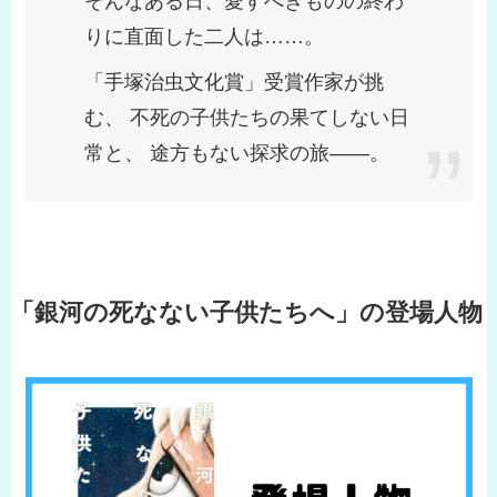
そんなある日、愛すべきものの終わ
りに直面した二人は……。
「手塚治虫文化賞」受賞作家が挑
む、 不死の子供たちの果てしない日
常と、 途方もない探求の旅――。
「銀河の死なない子供たちへ」の登場人物